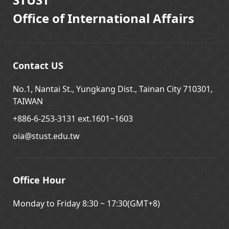
Office of International Affairs
Contact US
No.1, Nantai St., Yungkang Dist., Tainan City 710301,
TAIWAN
+886-6-253-3131 ext.1601~1603
oia@stust.edu.tw
Office Hour
Monday to Friday 8:30 ~ 17:30(GMT+8)