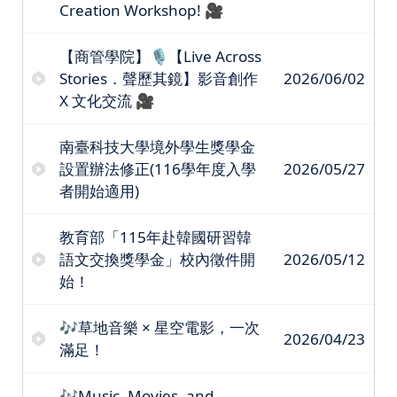
Creation Workshop! 🎥
【商管學院】🎙️【Live Across
Stories．聲歷其鏡】影音創作
2026/06/02
X 文化交流 🎥
南臺科技大學境外學生獎學金
設置辦法修正(116學年度入學
2026/05/27
者開始適用)
教育部「115年赴韓國研習韓
語文交換獎學金」校內徵件開
2026/05/12
始！
🎶草地音樂 × 星空電影，一次
2026/04/23
滿足！
🎶Music, Movies, and