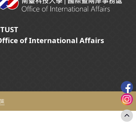
STUST
ffice of International Affairs
政策