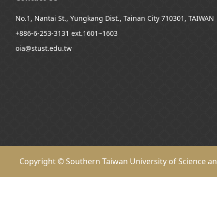
No.1, Nantai St., Yungkang Dist., Tainan City 710301, TAIWAN
+886-6-253-3131 ext.1601~1603
oia@stust.edu.tw
Copyright © Southern Taiwan University of Science a