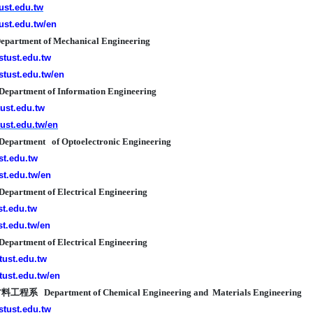
tust.edu.tw
tust.edu.tw/en
rtment of Mechanical Engineering
stust.edu.tw
stust.edu.tw/en
rtment of Information Engineering
tust.edu.tw
stust.edu.tw/en
rtment of Optoelectronic Engineering
ust.edu.tw
ust.edu.tw/en
tment of Electrical Engineering
ust.edu.tw
ust.edu.tw/en
tment of Electrical Engineering
stust.edu.tw
stust.edu.tw/en
 Department of Chemical Engineering and Materials Engineering
stust.edu.tw