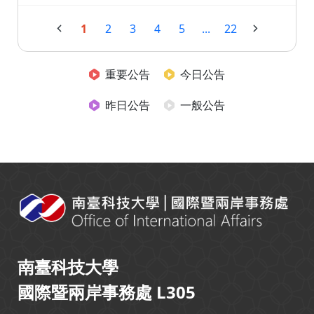
1
2
3
4
5
...
22
重要公告
今日公告
昨日公告
一般公告
:::
南臺科技大學
國際暨兩岸事務處 L305