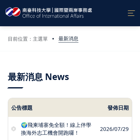
最新消息
目前位置：主選單
:::
最新消息 News
公告標題
發佈日期
🌍飛柬埔寨免全額！線上伴學
2026/07/29
換海外志工機會開跑囉！