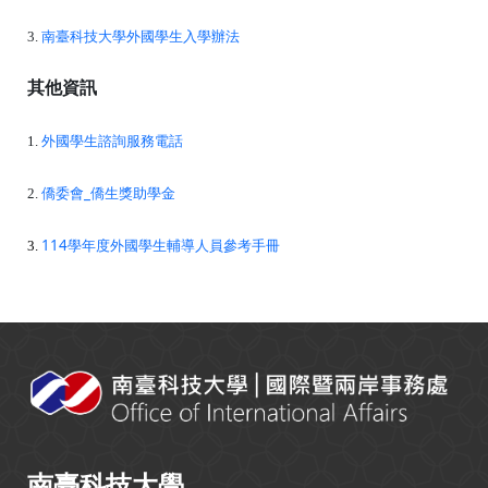
南臺科技大學外國學生入學辦法
3.
其他資訊
外國學生諮詢服務電話
1.
僑委會_僑生獎助學金
2.
114學年度外國學生輔導人員參考手冊
3.
:::
南臺科技大學