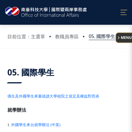
:::
05. 國際學生
目前位置：主選單
教職員專區
MENU
:::
05. 國際學生
僑生及外國學生來臺就讀大學校院之規定及權益對照表
就學辦法
1.
外國學生來台就學辦法 (中英)