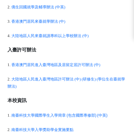
2.
僑生回國就學及輔導辦法 (中英)
3.
香港澳門居民來臺就學辦法 (中)
4.
大陸地區人民來臺就讀專科以上學校辦法 (中)
入臺許可辦法
1.
香港澳門居民進入臺灣地區及居留定居許可辦法 (中)
2.
大陸地區人民進入臺灣地區許可辦法 (中) (研修生) (學位生在臺就學
辦法)
本校資訊
南臺科技大學國際學生入學簡章 (包含國際專修部) (中英)
1.
南臺科技大學入學獎助學金實施要點
2.