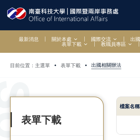
:::
最新消息
關於本處
國際交流
出
表單下載
教職員專區
出國相關辦法
目前位置：主選單
表單下載
:::
:::
檔案名稱
表單下載