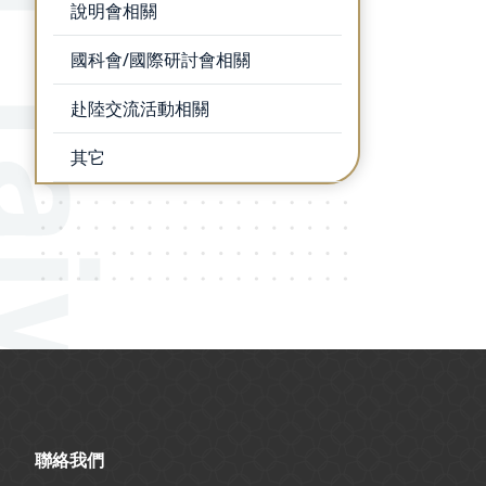
說明會相關
國科會/國際研討會相關
赴陸交流活動相關
其它
:::
聯絡我們