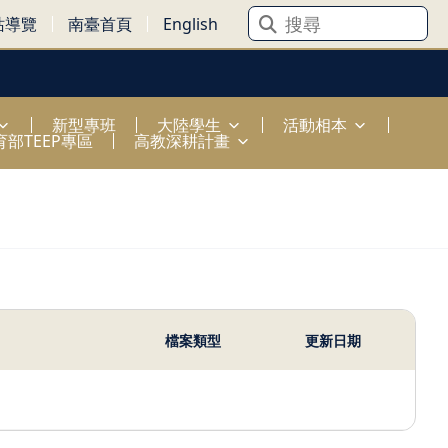
站導覽
南臺首頁
English
新型專班
大陸學生
活動相本
育部TEEP專區
高教深耕計畫
檔案類型
更新日期