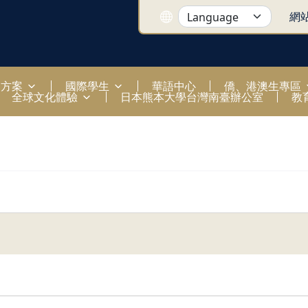
網
國方案
國際學生
華語中心
僑、港澳生專區
全球文化體驗
日本熊本大學台灣南臺辦公室
教