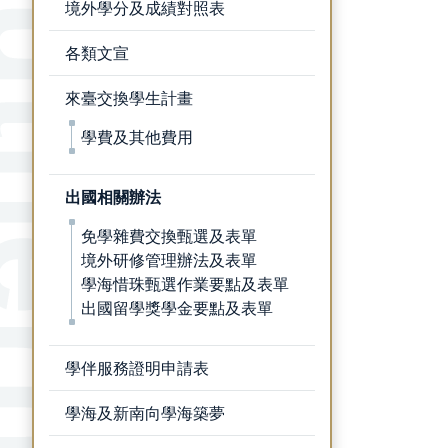
境外學分及成績對照表
各類文宣
來臺交換學生計畫
學費及其他費用
出國相關辦法
免學雜費交換甄選及表單
境外研修管理辦法及表單
學海惜珠甄選作業要點及表單
出國留學獎學金要點及表單
學伴服務證明申請表
學海及新南向學海築夢