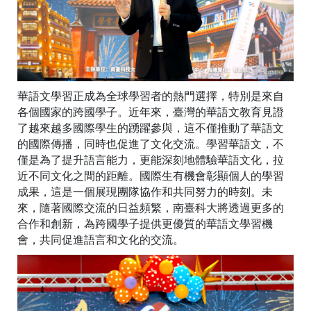
華語文學習正成為全球學習者的熱門選擇，特別是來自
各個國家的跨國學子。近年來，臺灣的華語文教育見證
了越來越多國際學生的踴躍參與，這不僅推動了華語文
的國際傳播，同時也促進了文化交流。學習華語文，不
僅是為了提升語言能力，更能深刻地體驗華語文化，拉
近不同文化之間的距離。國際生有機會彰顯個人的學習
成果，這是一個展現團隊協作和共同努力的時刻。未
來，隨著國際交流的日益頻繁，南臺科大將透過更多的
合作和創新，為跨國學子提供更優質的華語文學習機
會，共同促進語言和文化的交流。