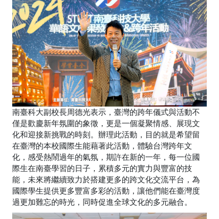
南臺科大副校長周德光表示，臺灣的跨年儀式與活動不
僅是歡慶新年氛圍的象徵，更是一個凝聚情感、展現文
化和迎接新挑戰的時刻。辦理此活動，目的就是希望留
在臺灣的本校國際生能藉著此活動，體驗台灣跨年文
化，感受熱鬧過年的氣氛，期許在新的一年，每一位國
際生在南臺學習的日子，累積多元的實力與豐富的技
能，未來將繼續致力於搭建更多的跨文化交流平台，為
國際學生提供更多豐富多彩的活動，讓他們能在臺灣度
過更加難忘的時光，同時促進全球文化的多元融合。