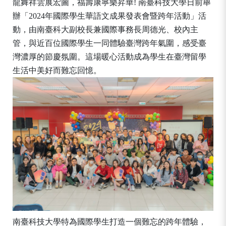
龍舞祥雲展宏圖，福壽康寧樂昇華! 南臺科技大學日前舉
辦「2024年國際學生華語文成果發表會暨跨年活動」活
動，由南臺科大副校長兼國際事務長周德光、校內主
管，與近百位國際學生一同體驗臺灣跨年氣圍，感受臺
灣濃厚的節慶氛圍。這場暖心活動成為學生在臺灣留學
生活中美好而難忘回憶。
南臺科技大學特為國際學生打造一個難忘的跨年體驗，