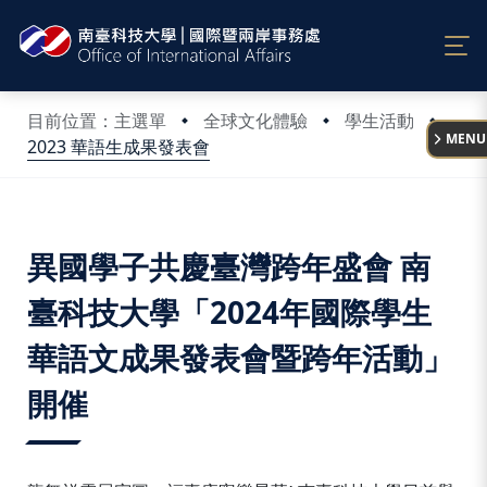
:::
目前位置：主選單
全球文化體驗
學生活動
MENU
2023 華語生成果發表會
:::
異國學子共慶臺灣跨年盛會 南
臺科技大學「2024年國際學生
華語文成果發表會暨跨年活動」
開催