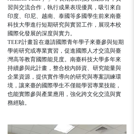
習與交流合作，執行成果表現優異，吸引來自
印度、印尼、越南、泰國等多國學生前來南臺
科技大學進行短期研究與實習工作，展現本校
國際化發展的深度與實力。
TEEP
計畫旨在邀請國際青年學子來臺參與短期
學術研究或專業實習，促進國際人才交流與臺
灣高等教育國際能見度。南臺科技大學多年來
持續參與此計畫，整合校內師資、研究能量與
企業資源，提供實作導向的研究與專案訓練環
境，讓來臺的國際學生不僅能學習專業技能，
也能實際參與產業應用，強化跨文化交流與實
務經驗。