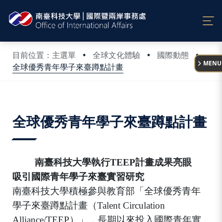
:::
目前位置：主選單
全球文化體驗
國際動態
MENU
全球優秀青年學子來臺蹲點計畫
:::
全球優秀青年學子來臺蹲點計畫
南臺科技大學執行
TEEP
計畫成果亮眼
吸引國際青年學子來臺實習研究
南臺科技大學積極參與教育部「全球優秀青年
學子來臺蹲點計畫
（
Talent Circulation
Alliance/TEEP
）
」，長期以來投入國際青年實