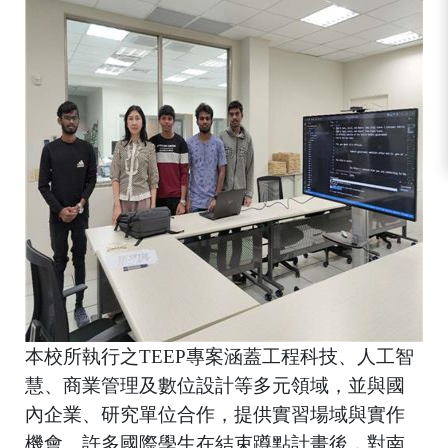
本校所執行
之
TEEP
專案涵蓋工程科技、人工智
慧、商業管理及數位設計等多元領域，並與國
內企業、研究單位合作，提供實習場域與實作
機會。許多國際學生在結束蹲點計畫後，對南