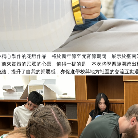
生精心製作的花燈作品，將於新年節至元宵節期間，展示於臺南
亮前來賞燈的民眾的心靈。值得一提的是，本次將學習範圍跨出
鏈結，提升了自我的歸屬感，亦促進學校與地方社區的交流互動