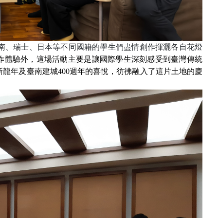
南、瑞士、日本等不同國籍的學生們盡情創作揮灑各自花燈
作體驗外，這場活動主要是讓國際學生深刻感受到臺灣傳統
新龍年及臺南建城
400
週年的喜悅，彷彿融入了這片土地的慶