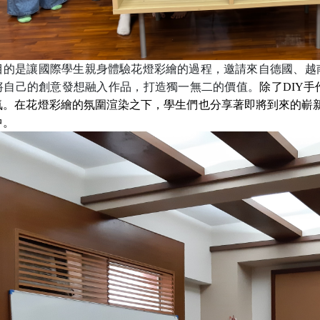
目的是讓國際學生親身體驗花燈彩繪的過程，邀請來自德國、越
將自己的創意發想融入作品，打造獨一無二的價值。
除了
DIY
手
氛。在花燈彩繪的氛圍渲染之下，學生們也分享著即將到來的嶄
中。