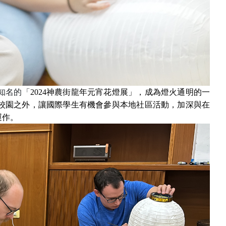
知名的「
2024
神農街龍年元宵花燈展」，成為燈火通明的一
校園之外，讓國際學生有機會參與本地社區活動，加深與在
運作。