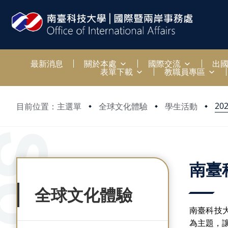
:::
最新消息
關於本處
國際交流
出
表單下載
教職員專區
20
目前位置：主選單
全球文化體驗
學生活動
:::
:::
南臺
全球文化體驗
南臺科技
為主題，