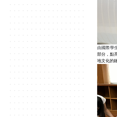
由國際學
部分，點
地文化的