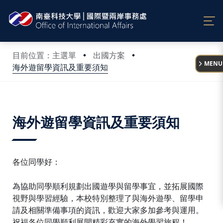
:::
目前位置：主選單
出國方案
MENU
海外遊留學資訊及重要須知
:::
海外遊留學資訊及重要須知
各位同學好：
為協助同學順利規劃出國遊學與留學事宜，並拓展國際
視野與學習經驗，本校特別整理了與海外遊學、留學申
請及相關準備事項的資訊，歡迎大家多加參考與運用。
祝福各位同學順利展開精彩充實的海外學習旅程！