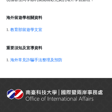
海外留遊學相關資料
1.
教育部留遊學文宣
重要須知及宣導資料
1.
海外常見詐騙手法整理及預防
:::