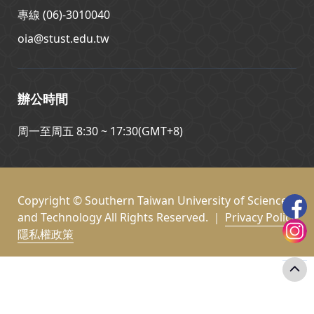
專線 (06)-3010040
oia@stust.edu.tw
辦公時間
周一至周五 8:30 ~ 17:30(GMT+8)
Copyright © Southern Taiwan University of Science
and Technology All Rights Reserved. ｜
Privacy Policy
隱私權政策