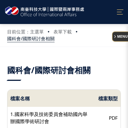
:::
目前位置：主選單
表單下載
MENU
國科會/國際研討會相關
:::
國科會/國際研討會相關
檔案名稱
檔案類型
1.國家科學及技術委員會補助國內舉
PDF
辦國際學術研討會