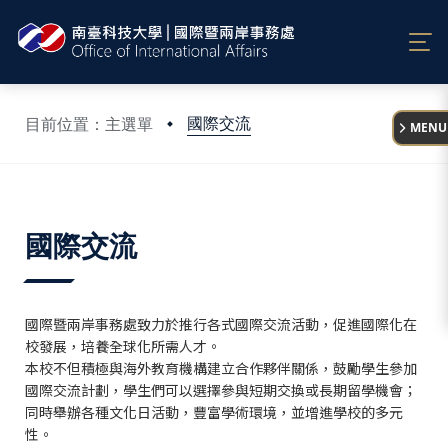
:::
國際交流
目前位置：主選單
MENU
:::
國際交流
國際暨兩岸事務處致力於推行各式國際交流活動，促進國際化在
校發展，培養全球化所需人才。
本校不但積極與海外教育機構建立合作夥伴關係，鼓勵學生參加
國際交流計劃，學生們可以選擇參與短期交換或長期留學機會；
同時舉辦各種文化日活動，豐富學術環境，並增進學校的多元
性。