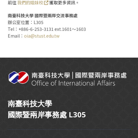
前往
我們的姐妹校
獲取更多資訊。
南臺科技大學 國際暨兩岸交流事務處
辦公室位置：L305
Tel：+886-6-253-3131 ext.1601～1603
Email：
oia@stust.edu.tw
:::
南臺科技大學
國際暨兩岸事務處 L305