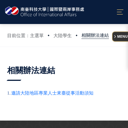
:::
相關辦法連結
目前位置：主選單
大陸學生
MENU
:::
相關辦法連結
1.
邀請大陸地區專業人士來臺從事活動須知
:::