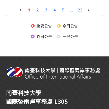
1
2
3
4
5
...
22
重要公告
今日公告
昨日公告
一般公告
:::
南臺科技大學
國際暨兩岸事務處 L305