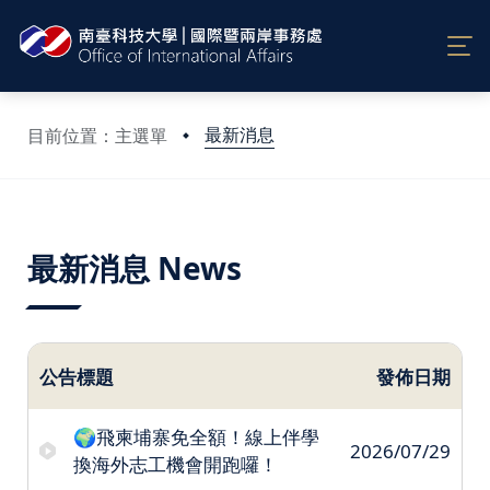
最新消息
目前位置：主選單
:::
最新消息 News
公告標題
發佈日期
🌍飛柬埔寨免全額！線上伴學
2026/07/29
換海外志工機會開跑囉！