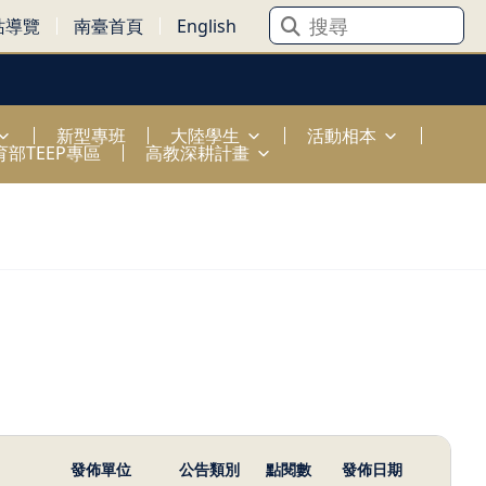
站導覽
南臺首頁
English
新型專班
大陸學生
活動相本
育部TEEP專區
高教深耕計畫
發佈單位
公告類別
點閱數
發佈日期