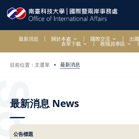
:::
最新消息
關於本處
國際交流
出
表單下載
教職員專區
最新消息
目前位置：主選單
:::
最新消息 News
公告標題