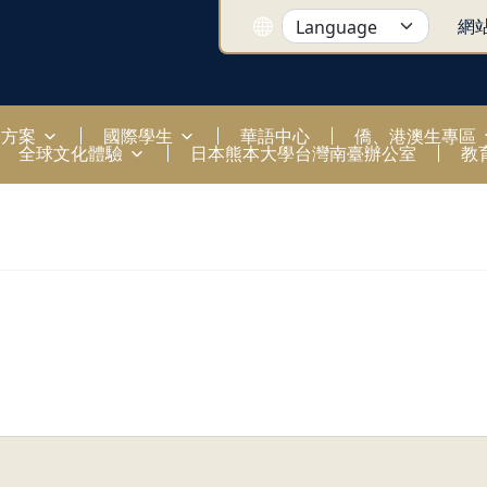
網
國方案
國際學生
華語中心
僑、港澳生專區
全球文化體驗
日本熊本大學台灣南臺辦公室
教