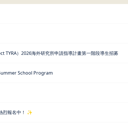
t TYRA）2026海外研究所申請指導計畫第一階段導生招募
mmer School Program
熱烈報名中！ ✨