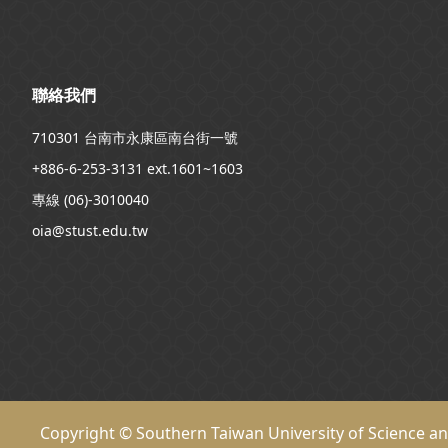
聯絡我們
710301 台南市永康區南台街一號
+886-6-253-3131 ext.1601~1603
專線 (06)-3010040
oia@stust.edu.tw
Copyright © Southern Taiwan University of Science a