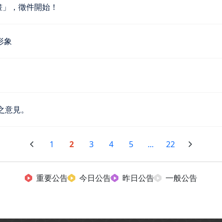
畫」，徵件開始！
形象
之意見。
1
2
3
4
5
...
22
重要公告
今日公告
昨日公告
一般公告