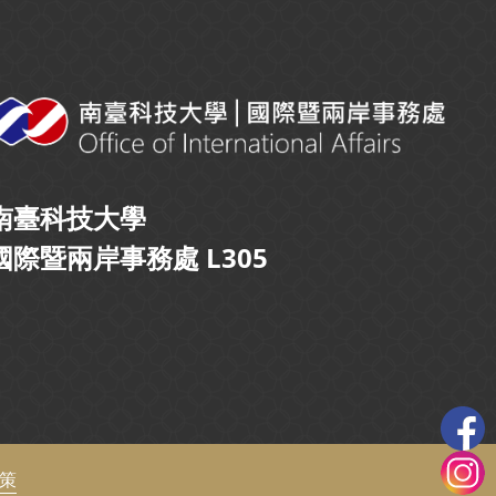
南臺科技大學
國際暨兩岸事務處 L305
政策