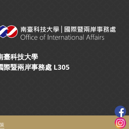
南臺科技大學
國際暨兩岸事務處 L305
政策