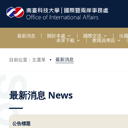
:::
最新消息
關於本處
國際交流
出
表單下載
教職員專區
最新消息
目前位置：主選單
:::
最新消息 News
公告標題