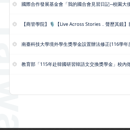
國際合作發展基金會「我的國合會見習日記─校園大
【商管學院】🎙️【Live Across Stories．聲歷其鏡
南臺科技大學境外學生獎學金設置辦法修正(116學年
教育部「115年赴韓國研習韓語文交換獎學金」校內
:::