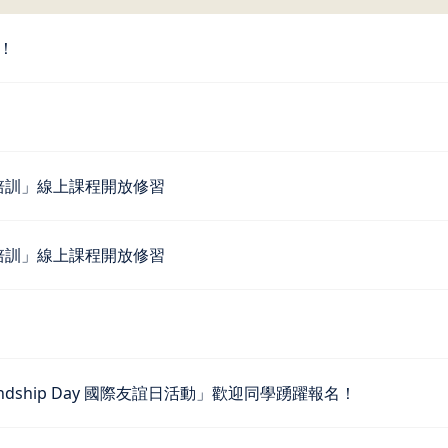
！
培訓」線上課程開放修習
培訓」線上課程開放修習
nal Friendship Day 國際友誼日活動」歡迎同學踴躍報名！