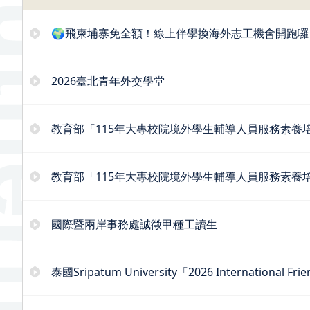
🌍飛柬埔寨免全額！線上伴學換海外志工機會開跑囉
2026臺北青年外交學堂
教育部「115年大專校院境外學生輔導人員服務素養
教育部「115年大專校院境外學生輔導人員服務素養
國際暨兩岸事務處誠徵甲種工讀生
泰國Sripatum University「2026 Internatio