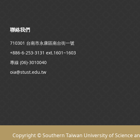
聯絡我們
710301 台南市永康區南台街一號
+886-6-253-3131 ext.1601~1603
專線 (06)-3010040
oia@stust.edu.tw
Copyright © Southern Taiwan University of Science a