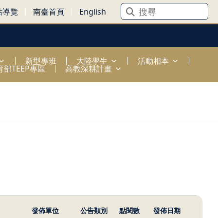
站導覽
南臺首頁
English
新型專班
大陸學生
活動相本
育部TEEP專區
高教深耕計畫
發佈單位
公告類別
點閱數
發佈日期