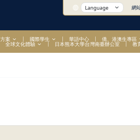
網
國方案
國際學生
華語中心
僑、港澳生專區
全球文化體驗
日本熊本大學台灣南臺辦公室
教