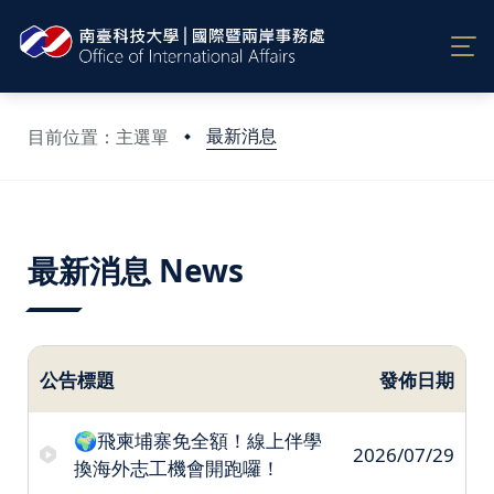
最新消息
目前位置：主選單
:::
最新消息 News
公告標題
發佈日期
🌍飛柬埔寨免全額！線上伴學
2026/07/29
換海外志工機會開跑囉！