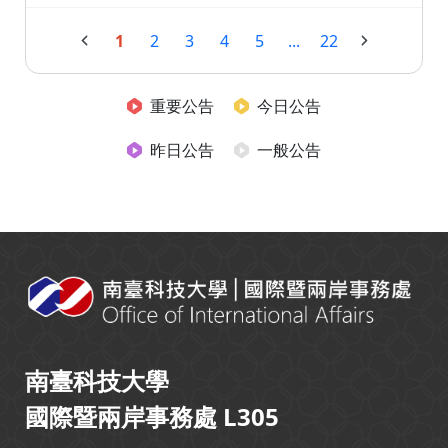
1
2
3
4
5
...
22
重要公告
今日公告
昨日公告
一般公告
:::
南臺科技大學
國際暨兩岸事務處 L305