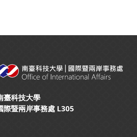
南臺科技大學
國際暨兩岸事務處 L305