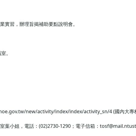
業實習，辦理旨揭補助要點說明會。
議室。
。
ov.tw/new/activity/index/index/activity_s
：(02)2730-1290；電子信箱：tosf@mail.ntust.e