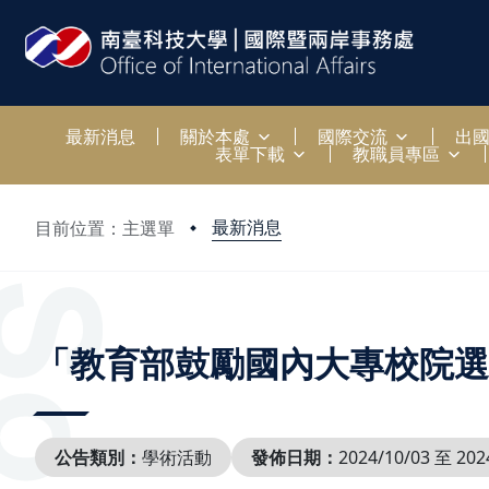
:::
最新消息
關於本處
國際交流
出
表單下載
教職員專區
最新消息
目前位置：主選單
:::
「教育部鼓勵國內大專校院選
公告類別：
學術活動
發佈日期：
2024/10/03 至 202