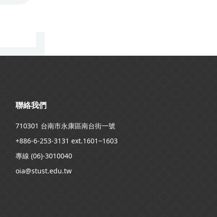
:::
聯絡我們
710301 台南市永康區南台街一號
+886-6-253-3131 ext.1601~1603
專線 (06)-3010040
oia@stust.edu.tw