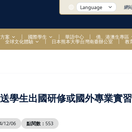
網
國方案
國際學生
華語中心
僑、港澳生專區
全球文化體驗
日本熊本大學台灣南臺辦公室
教
送學生出國研修或國外專業實習
4/12/06
點閱數：
553