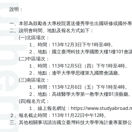
說明：
一、本部為鼓勵各大專校院選送優秀學生出國研修或國外專
二、說明會時間、地點及報名方式如下：
(一)北區場次：
１、時間：113年12月3日下午1時至4時。
２、地點：國立臺灣科技大學國際大樓1樓101會
(二)中區場次：
１、時間：113年12月5日（四）下午1時至4時。
２、地點：逢甲大學學思樓第九國際會議廳。
(三)南區場次：
１、時間：113年12月6日（五）下午1時至4時。
２、地點：高雄醫學大學第一教學大樓B1演藝廳
(四)報名方式：
１、線上報名網址：https://www.studyabroad.moe.g
２、報名截止時間：113年11月22日中午12時。
三、其他相關事項請洽國立臺灣科技大學學海計畫專案辦公室葉小姐，電話