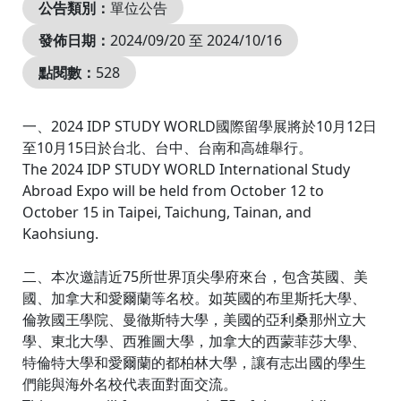
公告類別：
單位公告
發佈日期：
2024/09/20 至 2024/10/16
點閱數：
528
一、2024 IDP STUDY WORLD國際留學展將於10月12日
至10月15日於台北、台中、台南和高雄舉行。
The 2024 IDP STUDY WORLD International Study
Abroad Expo will be held from October 12 to
October 15 in Taipei, Taichung, Tainan, and
Kaohsiung.
二、本次邀請近75所世界頂尖學府來台，包含英國、美
國、加拿大和愛爾蘭等名校。如英國的布里斯托大學、
倫敦國王學院、曼徹斯特大學，美國的亞利桑那州立大
學、東北大學、西雅圖大學，加拿大的西蒙菲莎大學、
特倫特大學和愛爾蘭的都柏林大學，讓有志出國的學生
們能與海外名校代表面對面交流。