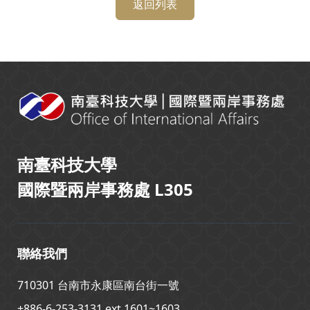
返回列表
:::
南臺科技大學
國際暨兩岸事務處 L305
聯絡我們
710301 台南市永康區南台街一號
+886-6-253-3131 ext.1601~1603