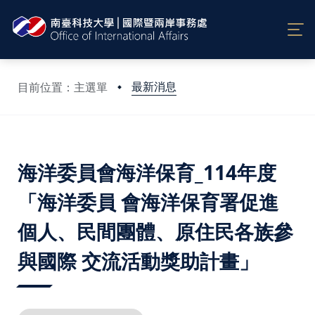
最新消息
目前位置：主選單
:::
海洋委員會海洋保育_114年度
「海洋委員 會海洋保育署促進
個人、民間團體、原住民各族參
與國際 交流活動獎助計畫」