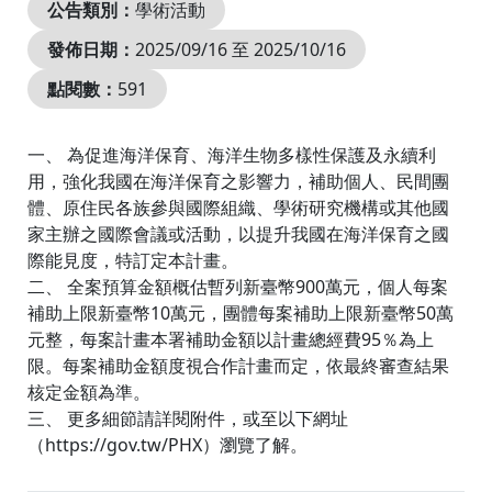
公告類別：
學術活動
發佈日期：
2025/09/16 至 2025/10/16
點閱數：
591
一、 為促進海洋保育、海洋生物多樣性保護及永續利
用，強化我國在海洋保育之影響力，補助個人、民間團
體、原住民各族參與國際組織、學術研究機構或其他國
家主辦之國際會議或活動，以提升我國在海洋保育之國
際能見度，特訂定本計畫。
二、 全案預算金額概估暫列新臺幣900萬元，個人每案
補助上限新臺幣10萬元，團體每案補助上限新臺幣50萬
元整，每案計畫本署補助金額以計畫總經費95％為上
限。每案補助金額度視合作計畫而定，依最終審查結果
核定金額為準。
三、 更多細節請詳閱附件，或至以下網址
（https://gov.tw/PHX）瀏覽了解。