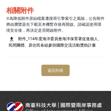
相關附件
※為降低附件原始檔案遭搜尋引擎索引之風險，公告附件
將由瀏覽器先下載至本機暫存後再開啟。請確認使用環
境安全後，再決定是否開啟附件。
附件_114年度海洋委員會海洋保育署促進個人、
民間團體、原住民各組參與國際交流活動獎助計畫
返回列表
:::